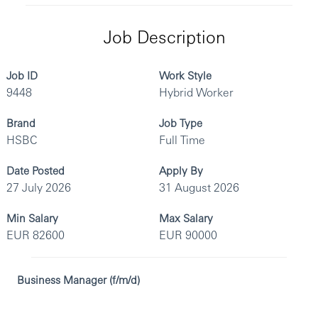
Job Description
Job ID
Work Style
9448
Hybrid Worker
Brand
Job Type
HSBC
Full Time
Date Posted
Apply By
27 July 2026
31 August 2026
Min Salary
Max Salary
EUR 82600
EUR 90000
Business Manager (f/m/d)