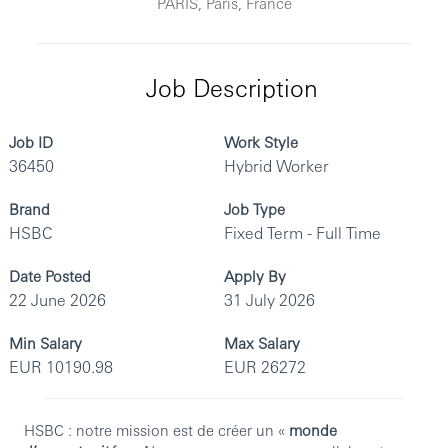
PARIS, Paris, France
Job Description
Job ID
Work Style
36450
Hybrid Worker
Brand
Job Type
HSBC
Fixed Term - Full Time
Date Posted
Apply By
22 June 2026
31 July 2026
Min Salary
Max Salary
EUR 10190.98
EUR 26272
HSBC : notre mission est de créer un «
monde