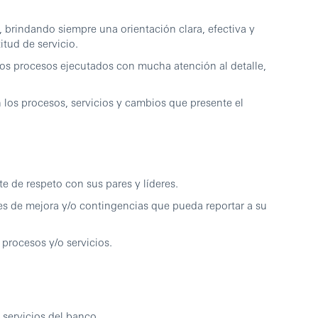
ndando siempre una orientación clara, efectiva y
itud de servicio.
rocesos ejecutados con mucha atención al detalle,
procesos, servicios y cambios que presente el
respeto con sus pares y líderes.
mejora y/o contingencias que pueda reportar a su
esos y/o servicios.
vicios del banco.