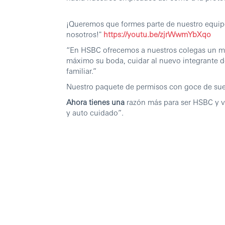
¡Queremos que formes parte de nuestro equip
nosotros!"
https://youtu.be/zjrWwmYbXqo
“En HSBC ofrecemos a nuestros colegas un ma
máximo su boda, cuidar al nuevo integrante de 
familiar.”
Nuestro paquete de permisos con goce de su
Ahora tienes una
razón más para ser HSBC y viv
y auto cuidado”.