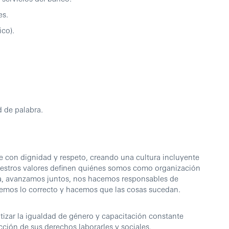
s.
co).
e palabra.
 con dignidad y respeto, creando una cultura incluyente
estros valores definen quiénes somos como organización
cia, avanzamos juntos, nos hacemos responsables de
cemos lo correcto y hacemos que las cosas sucedan.
zar la igualdad de género y capacitación constante
ción de sus derechos laborarles y sociales.