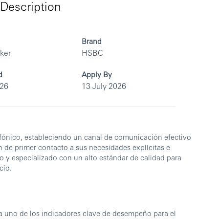
Description
Brand
rker
HSBC
d
Apply By
026
13 July 2026
lefónico, estableciendo un canal de comunicación efectivo
n de primer contacto a sus necesidades explícitas e
do y especializado con un alto estándar de calidad para
cio.
 de los indicadores clave de desempeño para el