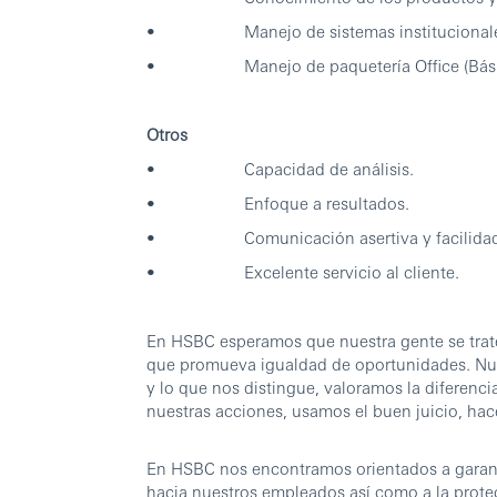
• Manejo de sistemas institucionale
• Manejo de paquetería Office (Bási
Otros
• Capacidad de análisis.
• Enfoque a resultados.
• Comunicación asertiva y facilidad d
• Excelente servicio al cliente.
En HSBC esperamos que nuestra gente se trate
que promueva igualdad de oportunidades. Nu
y lo que nos distingue, valoramos la diferen
nuestras acciones, usamos el buen juicio, ha
En HSBC nos encontramos orientados a garanti
hacia nuestros empleados así como a la protec