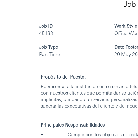
Job 
Job ID
Work Style
45133
Office Wo
Job Type
Date Poste
Part Time
20 May 2
Propósito del Puesto.
Representar a la institución en su servicio te
con nuestros clientes que permita dar solució
implícitas, brindando un servicio personaliza
superar las expectativas del cliente y del nego
Principales Responsabilidades
• Cumplir con los objetivos de cada uno