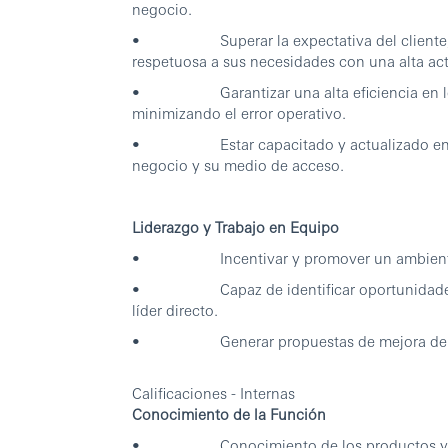
negocio.
• Superar la expectativa del cliente, bri
respetuosa a sus necesidades con una alta act
• Garantizar una alta eficiencia en los p
minimizando el error operativo.
• Estar capacitado y actualizado en los 
negocio y su medio de acceso.
Liderazgo y Trabajo en Equipo
• Incentivar y promover un ambiente de 
• Capaz de identificar oportunidades de 
líder directo.
• Generar propuestas de mejora de proc
Calificaciones - Internas
Conocimiento de la Función
• Conocimiento de los productos y ser