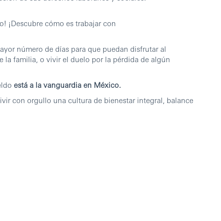
o! ¡Descubre cómo es trabajar con
yor número de días para que puedan disfrutar al
la familia, o vivir el duelo por la pérdida de algún
eldo
está a la vanguardia en México.
ir con orgullo una cultura de bienestar integral, balance