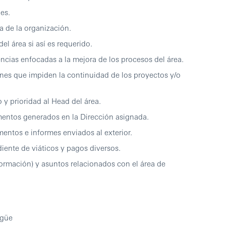
es.
de la organización.
rea si así es requerido.
s enfocadas a la mejora de los procesos del área.
 que impiden la continuidad de los proyectos y/o
prioridad al Head del área.
tos generados en la Dirección asignada.
tos e informes enviados al exterior.
te de viáticos y pagos diversos.
ación) y asuntos relacionados con el área de
ngüe