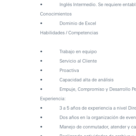
• Inglés Intermedio. Se requiere entablar 
Conocimientos
• Dominio de Excel
Habilidades / Competencias
• Trabajo en equipo
• Servicio al Cliente
• Proactiva
• Capacidad alta de análisis
• Empuje, Compromiso y Desarrollo Pe
Experiencia:
• 3 a 5 años de experiencia a nivel Dir
• Dos años en la organización de eventos,
• Manejo de conmutador, atender y canaliz
• Realizando actividades de archivo y co