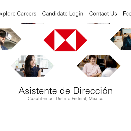
xplore Careers
Candidate Login
Contact Us
Fe
Asistente de Dirección
Cuauhtemoc, Distrito Federal, Mexico