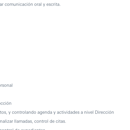
comunicación oral y escrita.
rsonal
ección
 y controlando agenda y actividades a nivel Dirección
ar llamadas, control de citas.
ntrol de expedientes.