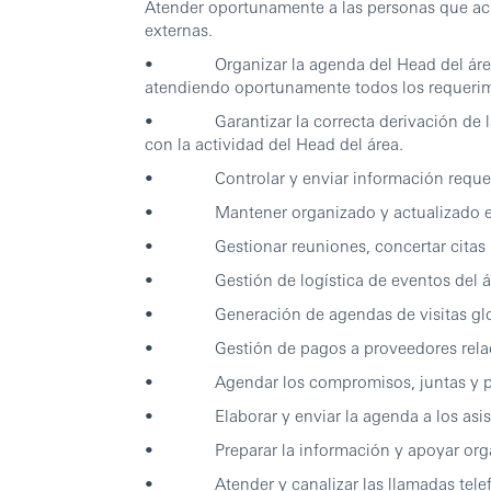
Atender oportunamente a las personas que acud
externas.
• Organizar la agenda del Head del área, t
atendiendo oportunamente todos los requerimi
• Garantizar la correcta derivación de la
con la actividad del Head del área.
• Controlar y enviar información requerid
• Mantener organizado y actualizado el a
• Gestionar reuniones, concertar citas in
• Gestión de logística de eventos del área
• Generación de agendas de visitas glo
• Gestión de pagos a proveedores relaci
• Agendar los compromisos, juntas y pro
• Elaborar y enviar la agenda a los asisten
• Preparar la información y apoyar organiz
• Atender y canalizar las llamadas telefón