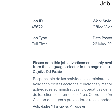
Job 
Job ID
Work Style
45672
Office Wo
Job Type
Date Poste
Full Time
26 May 2
Please note this job advertisement is only avai
from the language selector in the page menu.
Objetivo Del Puesto:
Responsable de las actividades administrativas
ayudar en ciertas acciones, funciones y respo
actividades administrativas, y operativas del 
de los clientes internos del área. Coordinación
Gestión de pagos a proveedores relacionados
Actividades Y Funciones Principales: