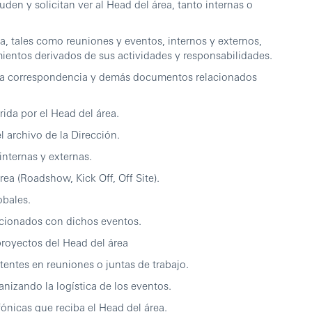
en y solicitan ver al Head del área, tanto internas o
ales como reuniones y eventos, internos y externos,
entos derivados de sus actividades y responsabilidades.
 correspondencia y demás documentos relacionados
a por el Head del área.
rchivo de la Dirección.
ternas y externas.
 (Roadshow, Kick Off, Off Site).
bales.
onados con dichos eventos.
yectos del Head del área
tes en reuniones o juntas de trabajo.
ando la logística de los eventos.
icas que reciba el Head del área.