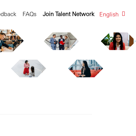
edback
FAQs
Join Talent Network
English