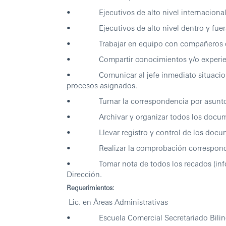
• Ejecutivos de alto nivel internacional
• Ejecutivos de alto nivel dentro y fuera 
• Trabajar en equipo con compañeros del á
• Compartir conocimientos y/o experiencia
• Comunicar al jefe inmediato situaciones
procesos asignados.
• Turnar la correspondencia por asunto y 
• Archivar y organizar todos los documen
• Llevar registro y control de los documen
• Realizar la comprobación correspondien
• Tomar nota de todos los recados (inform
Dirección.
Requerimientos:
Lic. en Áreas Administrativas
• Escuela Comercial Secretariado Bili