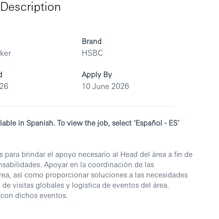
Description
Brand
rker
HSBC
d
Apply By
026
10 June 2026
lable in Spanish. To view the job, select ‘Español - ES’
 para brindar el apoyo necesario al Head del área a fin de
nsabilidades. Apoyar en la coordinación de las
área, así como proporcionar soluciones a las necesidades
 de visitas globales y logística de eventos del área.
 con dichos eventos.