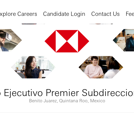
xplore Careers
Candidate Login
Contact Us
Fe
o Ejecutivo Premier Subdirecci
Benito Juarez, Quintana Roo, Mexico