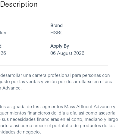
Description
Brand
rker
HSBC
d
Apply By
026
06 August 2026
sarrollar una carrera profesional para personas con
 gusto por las ventas y visión por desarrollarse en el área
ta Advance.
ientes asignada de los segmentos Mass Affluent Advance y
equerimientos financieros del día a día, así como asesoría
 sus necesidades financieras en el corto, mediano y largo
artera así como crecer el portafolio de productos de los
unidades de negocio.