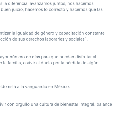
os la diferencia, avanzamos juntos, nos hacemos
 buen juicio, hacemos lo correcto y hacemos que las
izar la igualdad de género y capacitación constante
cción de sus derechos laborarles y sociales”.
yor número de días para que puedan disfrutar al
la familia, o vivir el duelo por la pérdida de algún
ldo está a la vanguardia en México.
vir con orgullo una cultura de bienestar integral, balance