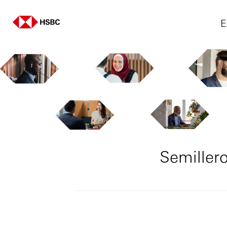
E
Semiller