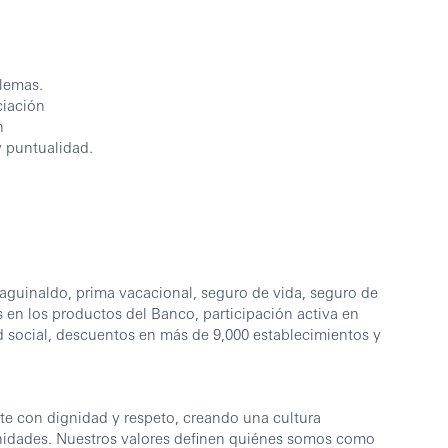
blemas.
ciación
n
y puntualidad.
aguinaldo, prima vacacional, seguro de vida, seguro de
 en los productos del Banco, participación activa en
d social, descuentos en más de 9,000 establecimientos y
e con dignidad y respeto, creando una cultura
nidades. Nuestros valores definen quiénes somos como