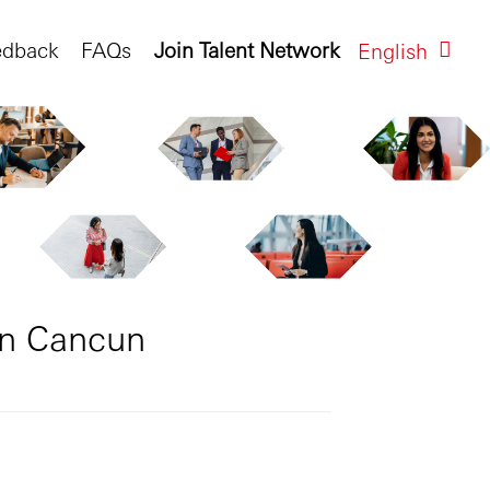
edback
FAQs
Join Talent Network
English
on Cancun