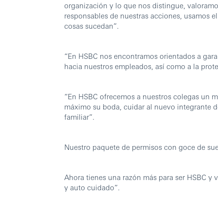
organización y lo que nos distingue, valoram
responsables de nuestras acciones, usamos el
cosas sucedan”.
“En HSBC nos encontramos orientados a garant
hacia nuestros empleados, así como a la prote
“En HSBC ofrecemos a nuestros colegas un ma
máximo su boda, cuidar al nuevo integrante de 
familiar”.
Nuestro paquete de permisos con goce de sue
Ahora tienes una razón más para ser HSBC y vi
y auto cuidado”.