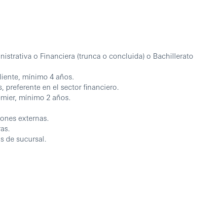
strativa o Financiera (trunca o concluida) o Bachillerato
cliente, mínimo 4 años.
 preferente en el sector financiero.
emier, mínimo 2 años.
ones externas.
as.
s de sucursal.