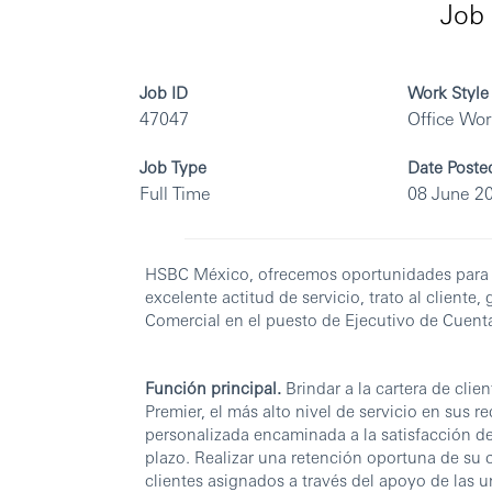
Job 
Job ID
Work Style
47047
Office Wo
Job Type
Date Poste
Full Time
08 June 2
HSBC México, ofrecemos oportunidades para de
excelente actitud de servicio, trato al cliente,
Comercial en el puesto de Ejecutivo de Cuen
Función principal.
Brindar a la cartera de cl
Premier, el más alto nivel de servicio en sus r
personalizada encaminada a la satisfacción de
plazo. Realizar una retención oportuna de su c
clientes asignados a través del apoyo de las 