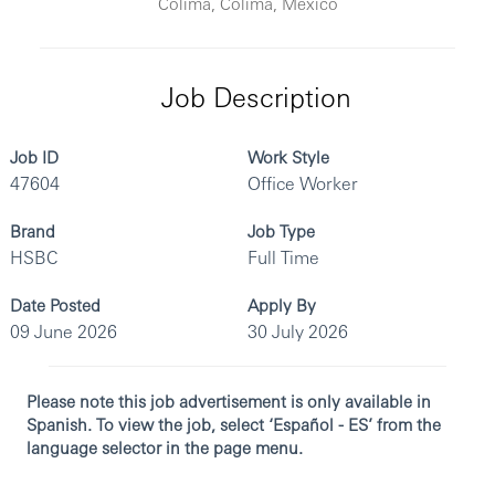
Colima, Colima, Mexico
Job Description
Job ID
Work Style
47604
Office Worker
Brand
Job Type
HSBC
Full Time
Date Posted
Apply By
09 June 2026
30 July 2026
Please note this job advertisement is only available in
Spanish. To view the job, select ‘Español - ES’ from the
language selector in the page menu.