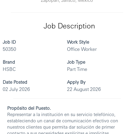
Job Description
Job ID
Work Style
50350
Office Worker
Brand
Job Type
HSBC
Part Time
Date Posted
Apply By
02 July 2026
22 August 2026
Propósito del Puesto.
Representar a la institución en su servicio telefónico,
estableciendo un canal de comunicación efectivo con
nuestros clientes que permita dar solución de primer
contacto a sus necesidades explícitas e implícitas,